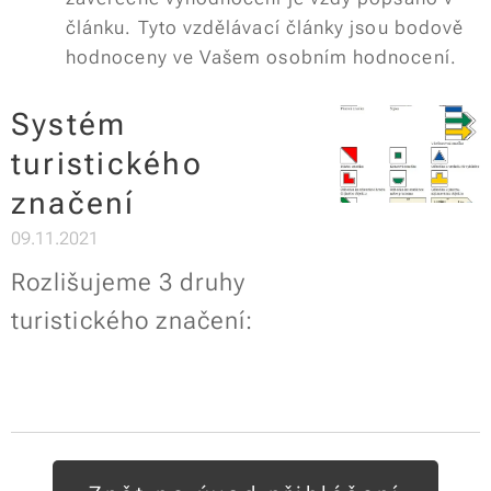
článku. Tyto vzdělávací články jsou bodově
hodnoceny ve Vašem osobním hodnocení.
Systém
turistického
značení
09.11.2021
Rozlišujeme 3 druhy
turistického značení: