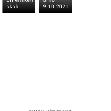
okolí
9.10.2021